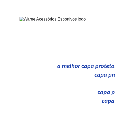
Capa
WAREE
a melhor capa proteto
capa pr
capa p
capa